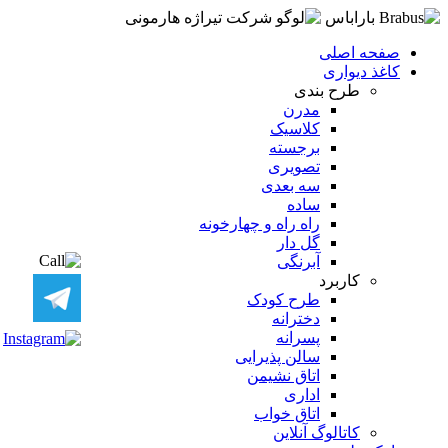
صفحه اصلی
کاغذ دیواری
طرح بندی
مدرن
کلاسیک
برجسته
تصویری
سه بعدی
ساده
راه راه و چهارخونه
گل دار
آبرنگی
کاربرد
طرح کودک
دخترانه
پسرانه
سالن پذیرایی
اتاق نشیمن
اداری
اتاق خواب
کاتالوگ آنلاین