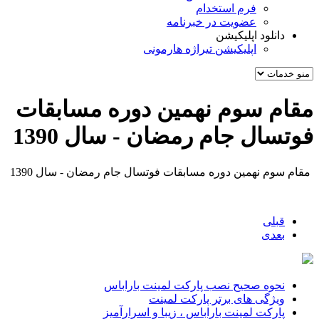
فرم استخدام
عضویت در خبرنامه
دانلود اپلیکیشن
اپلیکیشن تیراژه هارمونی
مقام سوم نهمین دوره مسابقات
فوتسال جام رمضان - سال 1390
مقام سوم نهمین دوره مسابقات فوتسال جام رمضان - سال 1390
قبلی
بعدی
نحوه صحیح نصب پارکت لمینت باراباس
ویژگی های برتر پارکت لمینت
پارکت لمینت باراباس ، زیبا و اسرارآمیز