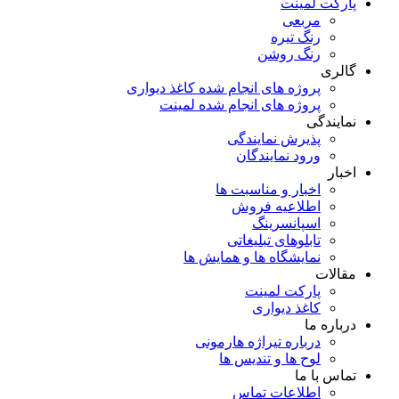
پارکت لمینت
مربعی
رنگ تیره
رنگ روشن
گالری
پروژه های انجام شده کاغذ دیواری
پروژه های انجام شده لمینت
نمایندگی
پذیرش نمایندگی
ورود نمایندگان
اخبار
اخبار و مناسبت ها
اطلاعیه فروش
اسپانسرینگ
تابلوهای تبلیغاتی
نمایشگاه ها و همایش ها
مقالات
پارکت لمینت
کاغذ دیواری
درباره ما
درباره تیراژه هارمونی
لوح ها و تندیس ها
تماس با ما
اطلاعات تماس