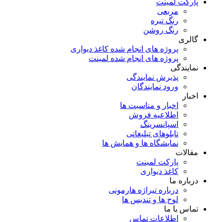
پارکت لمینت
مربعی
رنگ تیره
رنگ روشن
گالری
پروژه های انجام شده کاغذ دیواری
پروژه های انجام شده لمینت
نمایندگی
پذیرش نمایندگی
ورود نمایندگان
اخبار
اخبار و مناسبت ها
اطلاعیه فروش
اسپانسرینگ
تابلوهای تبلیغاتی
نمایشگاه ها و همایش ها
مقالات
پارکت لمینت
کاغذ دیواری
درباره ما
درباره تیراژه هارمونی
لوح ها و تندیس ها
تماس با ما
اطلاعات تماس