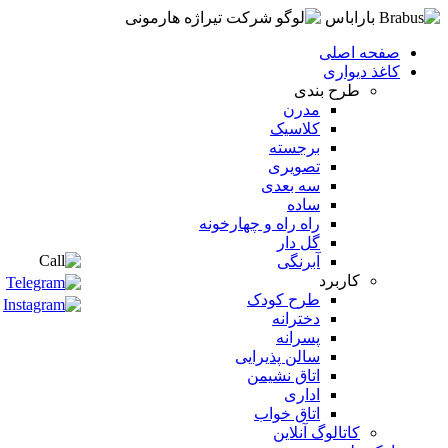
صفحه اصلی
کاغذ دیواری
طرح بندی
مدرن
کلاسیک
برجسته
تصویری
سه بعدی
ساده
راه راه و چهارخونه
گل دار
آبرنگی
کاربرد
طرح کودک
دخترانه
پسرانه
سالن پذیرایی
اتاق نشیمن
اداری
اتاق خواب
کاتالوگ آنلاین