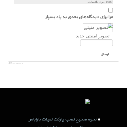
1000
حرف باقیمانده
مرا برای دیدگاه‌های بعدی به یاد بسپار
تصویر امنیتی جدید
ارسال
JComments
نحوه صحیح نصب پارکت لمینت باراباس