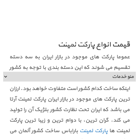
اطلاعات تماس
فرم استخدام
عضویت در خبرنامه
دانلود اپلیکیشن
قیمت انواع پارکت لمینت
اپلیکیشن تیراژه هارمونی
عموما پارکت های موجود در بازار ایران به سه دسته
تقسیم می شوند که این دسته بندی با توجه به کشور
سازنده ی آن است که
قیمت پارکت
لمینت با توجه به
اینکه ساخت کدام کشور است متفاوت خواهد بود. ارزان
ترین پارکت های موجود در بازار ایران پارکت لمینت آرتا
می باشد که ایران تحت نظارت کشور بلژیک آن را تولید
می کند. گران ترین، با دوام ترین و زیبا ترین پارکت
لمینت ها
پارکت لمینت
باراباس ساخت کشور آلمان می