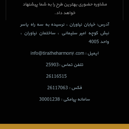
مشاوره حضوری بهترین طرح را به شما پیشنهاد
خواهد داد.
آدرس: خیابان نیاوران ، نرسیده به سه راه یاسر
نبش کوچه امیر سلیمانی ، ساختمان نیاوران ،
واحد 4005
ایمیل : info@tirazheharmony.com
تلفن تماس :25903
26116515
فکس : 26117063
سامانه پیامکی : 30001238