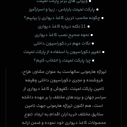
ویژگی های برتر پارکت لمینت
پارکت لمینت باراباس ، زیبا و اسرارآمیز
چگونه مناسب ترین کاغذ دیواری را بیابیم؟
11 نکته درباره کاغذ دیواری
نحوه صحیح نصب کاغذ دیواری
نکات مهم در دکوراسیون داخلی
تغییر دکوراسیون با استفاده از پارکت لمینت
چرا پارکت لمینت را انتخاب کنیم؟
تیراژه هارمونی سالهاست به عنوان مشاور، طراح،
فروشنده و مجری دکوراسیون داخلی وظیفه
تامین پارکت لمینت ،کفپوش و کاغذ دیواری از
سراسر جهان و برندهای مختلف را بر عهده داشته
است، هم اکنون تیراژه هارمونی جهت تامین
سلایق مختلف خریداران اقدام به ایجاد تنوع
محصولات کاغذ دیواری خود نموده و ضمن ارائه