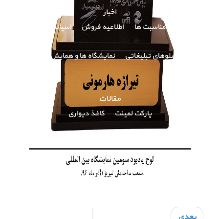
اخبار
اخبار و مناسبت ها
اطلاعیه فروش
اسپانسرینگ
تابلوهای تبلیغاتی
نمایشگاه ها و همایش ها
مقالات
پارکت لمینت
کاغذ دیواری
درباره ما
درباره تیراژه هارمونی
لوح ها و تندیس ها
تماس با ما
بعدی