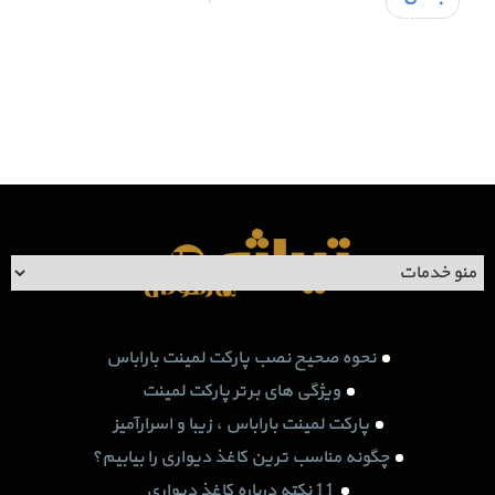
اطلاعات تماس
فرم استخدام
عضویت در خبرنامه
دانلود اپلیکیشن
اپلیکیشن تیراژه هارمونی
نحوه صحیح نصب پارکت لمینت باراباس
ویژگی های برتر پارکت لمینت
پارکت لمینت باراباس ، زیبا و اسرارآمیز
چگونه مناسب ترین کاغذ دیواری را بیابیم؟
11 نکته درباره کاغذ دیواری