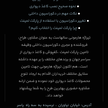
نحوه صحیح نصب کاغذ دیواری
نکات مهم در دکوراسیون داخلی
تغییر دکوراسیون با استفاده از پارکت لمینت
چرا پارکت لمینت را انتخاب کنیم؟
تیراژه هارمونی سالهاست به عنوان مشاور، طراح،
فروشنده و مجری دکوراسیون داخلی وظیفه
تامین پارکت لمینت ،کفپوش و کاغذ دیواری از
سراسر جهان و برندهای مختلف را بر عهده داشته
است، هم اکنون تیراژه هارمونی جهت تامین
سلایق مختلف خریداران اقدام به ایجاد تنوع
محصولات کاغذ دیواری خود نموده و ضمن ارائه
مشاوره حضوری بهترین طرح را به شما پیشنهاد
خواهد داد.
آدرس: خیابان نیاوران ، نرسیده به سه راه یاسر