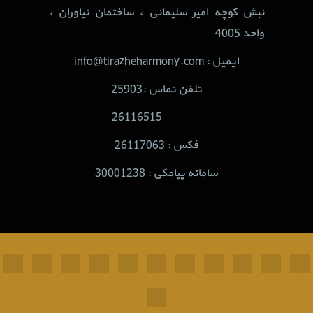
نبش کوچه امیر سلیمانی ، ساختمان نیاوران ،
واحد 4005
ایمیل : info@tirazheharmony.com
تلفن تماس :25903
26116515
فکس : 26117063
سامانه پیامکی : 30001238