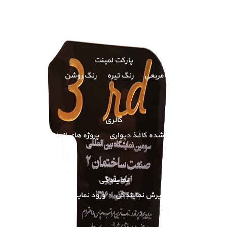
کاتالوگ آنلاین
پارکت لمینت
مربعی
رنگ تیره
رنگ روشن
گالری
پروژه های انجام شده کاغذ دیواری
پروژه های انجام شده لمینت
نمایندگی
پذیرش نمایندگی
ورود نمایندگان