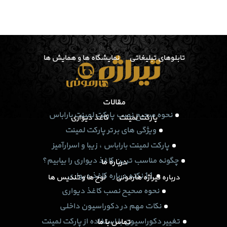
اخبار
اخبار و مناسبت ها
اطلاعیه فروش
اسپانسرینگ
تابلوهای تبلیغاتی
نمایشگاه ها و همایش ها
مقالات
نحوه صحیح نصب پارکت لمینت باراباس
پارکت لمینت
کاغذ دیواری
ویژگی های برتر پارکت لمینت
پارکت لمینت باراباس ، زیبا و اسرارآمیز
چگونه مناسب ترین کاغذ دیواری را بیابیم؟
درباره ما
11 نکته درباره کاغذ دیواری
درباره تیراژه هارمونی
لوح ها و تندیس ها
نحوه صحیح نصب کاغذ دیواری
نکات مهم در دکوراسیون داخلی
تغییر دکوراسیون با استفاده از پارکت لمینت
تماس با ما