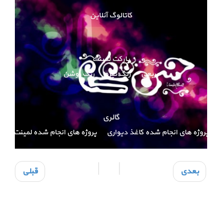
کاتالوگ آنلاین
پارکت لمینت
مربعی
رنگ تیره
رنگ روشن
گالری
پروژه های انجام شده کاغذ دیواری
پروژه های انجام شده لمینت
بعدی
قبلی
نمایندگی
پذیرش نمایندگی
ورود نمایندگان