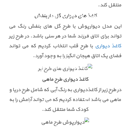
منتقل کند.
اخبار
کاغذ های دیواری گل دار بنفش
اخبار و مناسبت ها
اطلاعیه فروش
اسپانسرینگ
این مدل دیوارپوش با طرح گل های بنفش رنگ می
تابلوهای تبلیغاتی
نمایشگاه ها و همایش ها
تواند برای اتاق فرزند شما در هر سنی باشد. در طرح زیر
کاغذ دیواری
با طرح قلب انتخاب کردیم که می تواند
فضای یک اتاق هیجان انگیز را به وجود آورد.
مقالات
پارکت لمینت
کاغذ دیواری
کاغذ دیواری طرح ماهی
در طرح زیر از کاغذدیواری به رنگ آبی که شامل طرح دریا و
درباره ما
ماهی می باشد استفاده کردیم که می تواند آرامش را به
درباره تیراژه هارمونی
لوح ها و تندیس ها
کودک شما منتقل کند.
تماس با ما