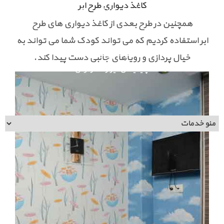
کاغذ دیواری طرح ابر
اطلاعات تماس
فرم استخدام
عضویت در خبرنامه
همچنین در طرح بعدی از کاغذ دیواری های طرح
ابر استفاده کردیم که می تواند کودک شما می تواند به
دانلود اپلیکیشن
خیال پردازی و رویاهای جالبی دست پیدا کند.
اپلیکیشن تیراژه هارمونی