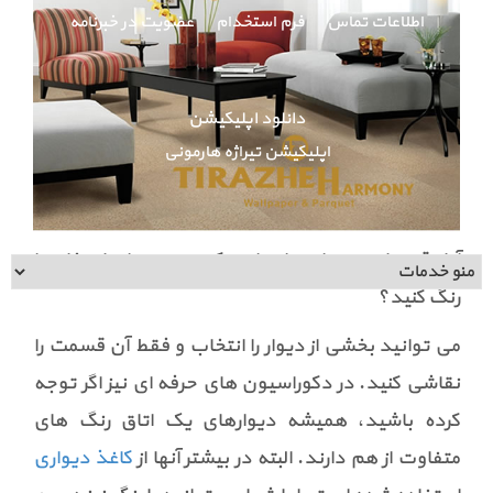
اطلاعات تماس
فرم استخدام
عضویت در خبرنامه
دانلود اپلیکیشن
اپلیکیشن تیراژه هارمونی
آیا وقت یا بودجه این را ندارید که همه دیوارهای خانه را
رنگ کنید؟
می توانید بخشی از دیوار را انتخاب و فقط آن قسمت را
نقاشی کنید. در دکوراسیون های حرفه ای نیز اگر توجه
کرده باشید، همیشه دیوارهای یک اتاق رنگ های
متفاوت از هم دارند. البته در بیشتر آنها از
کاغذ دیواری