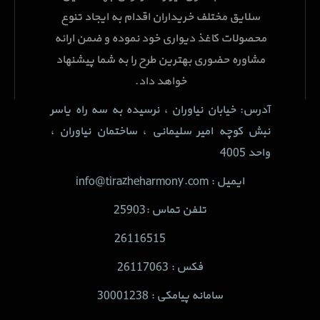
سلایق مختلف خریداران اقدام به ایجاد تنوع
محصولات کاغذ دیواری خود نموده و ضمن ارائه
مشاوره حضوری بهترین طرح را به شما پیشنهاد
خواهد داد.
آدرس: خیابان نیاوران ، نرسیده به سه راه یاسر
نبش کوچه امیر سلیمانی ، ساختمان نیاوران ،
واحد 4005
ایمیل : info@tirazheharmony.com
تلفن تماس :25903
26116515
فکس : 26117063
سامانه پیامکی : 30001238