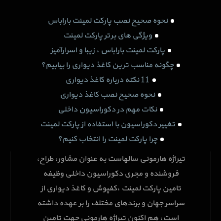
نحوه صحیح نصب پارکت لمینت باراباس
ویژگی های برتر پارکت لمینت
پارکت لمینت باراباس ، زیبا و اسرارآمیز
چگونه مناسب ترین کاغذ دیواری را بیابیم؟
11 نکته درباره کاغذ دیواری
نحوه صحیح نصب کاغذ دیواری
نکات مهم در دکوراسیون داخلی
تغییر دکوراسیون با استفاده از پارکت لمینت
چرا پارکت لمینت را انتخاب کنیم؟
تیراژه هارمونی سالهاست به عنوان مشاور، طراح،
فروشنده و مجری دکوراسیون داخلی وظیفه
تامین پارکت لمینت ،کفپوش و کاغذ دیواری از
سراسر جهان و برندهای مختلف را بر عهده داشته
است، هم اکنون تیراژه هارمونی جهت تامین