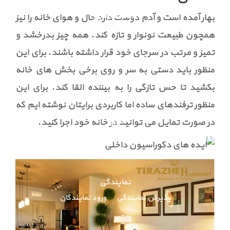
کاتالوگ آنلاین
بهار آمده است و آدم دوست دارد حال و هوای خانه را نیز
همچون طبیعت نونوار و تازه کند. همه چیز بدرخشد و
تمیز و مرتب در سرجای خود قرار داشته باشند. برای این
پارکت لمینت
منظور باید دستی به سر و روی برخی بخش های خانه
مربعی
رنگ تیره
رنگ روشن
بکشید تا حس تازگی را به بیننده القا کند. برای این
منظور ترفندهای ساده اما کاربردی برایتان نوشته ایم که
گالری
در صورت تمایل می توانید در خانه خود اجرا کنید.
پروژه های انجام شده کاغذ دیواری
پروژه های انجام شده لمینت
نمایندگی
پذیرش نمایندگی
ورود نمایندگان