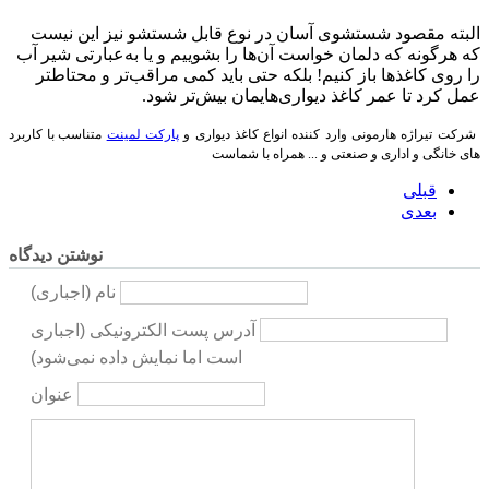
البته مقصود شستشوی آسان در نوع قابل شستشو نیز این نیست
که هرگونه که دلمان خواست آن‌ها را بشوییم و یا به‌عبارتی شیر آب
را روی کاغذها باز کنیم! بلکه حتی باید کمی مراقب‌تر و محتاطتر
عمل کرد تا عمر کاغذ دیواری‌هایمان بیش‌تر شود
.
شرکت تیراژه هارمونی وارد کننده انواع
کاغذ دیواری و
پارکت لمینت
متناسب با کاربرد
های خانگی و اداری و صنعتی و ... همراه با شماست
قبلی
بعدی
نوشتن دیدگاه
نام (اجباری)
آدرس پست الکترونیکی (اجباری
است اما نمایش داده نمی‌شود)
عنوان