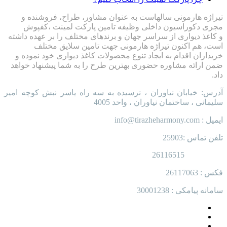
تیراژه هارمونی سالهاست به عنوان مشاور، طراح، فروشنده و
مجری دکوراسیون داخلی وظیفه تامین پارکت لمینت ،کفپوش
و کاغذ دیواری از سراسر جهان و برندهای مختلف را بر عهده داشته
است، هم اکنون تیراژه هارمونی جهت تامین سلایق مختلف
خریداران اقدام به ایجاد تنوع محصولات کاغذ دیواری خود نموده و
ضمن ارائه مشاوره حضوری بهترین طرح را به شما پیشنهاد خواهد
داد.
آدرس: خیابان نیاوران ، نرسیده به سه راه یاسر نبش کوچه امیر
سلیمانی ، ساختمان نیاوران ، واحد 4005
ایمیل : info@tirazheharmony.com
تلفن تماس :25903
26116515
فکس : 26117063
سامانه پیامکی : 30001238