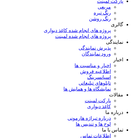
پارکت لمینت
مربعی
رنگ تیره
رنگ روشن
گالری
پروژه های انجام شده کاغذ دیواری
پروژه های انجام شده لمینت
نمایندگی
پذیرش نمایندگی
ورود نمایندگان
اخبار
اخبار و مناسبت ها
اطلاعیه فروش
اسپانسرینگ
تابلوهای تبلیغاتی
نمایشگاه ها و همایش ها
مقالات
پارکت لمینت
کاغذ دیواری
درباره ما
درباره تیراژه هارمونی
لوح ها و تندیس ها
تماس با ما
اطلاعات تماس